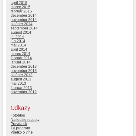
apríl 2015
marec 2015
február 2015
december 2014
november 2014
október 2014
september 2014
august 2014
júl 2014
jún 2014
máj 2014
apríl 2014
marec 2014
február 2014
január 2014
december 2013
november 2013
október 2013
august 2013
máj 2013
február 2013
november 2012
Odkazy
Fotoblog
Najlepšie recepty
Pravda.sk
TV program
Všetko o víne