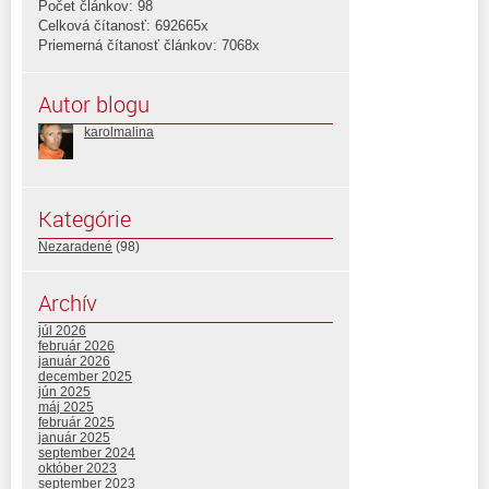
Počet článkov: 98
Celková čítanosť: 692665x
Priemerná čítanosť článkov: 7068x
Autor blogu
karolmalina
Kategórie
Nezaradené
(98)
Archív
júl 2026
február 2026
január 2026
december 2025
jún 2025
máj 2025
február 2025
január 2025
september 2024
október 2023
september 2023