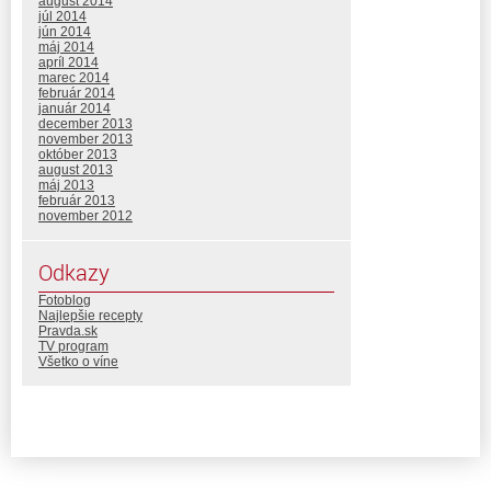
august 2014
júl 2014
jún 2014
máj 2014
apríl 2014
marec 2014
február 2014
január 2014
december 2013
november 2013
október 2013
august 2013
máj 2013
február 2013
november 2012
Odkazy
Fotoblog
Najlepšie recepty
Pravda.sk
TV program
Všetko o víne