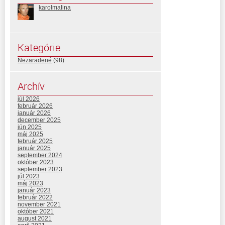
karolmalina
Kategórie
Nezaradené
(98)
Archív
júl 2026
február 2026
január 2026
december 2025
jún 2025
máj 2025
február 2025
január 2025
september 2024
október 2023
september 2023
júl 2023
máj 2023
január 2023
február 2022
november 2021
október 2021
august 2021