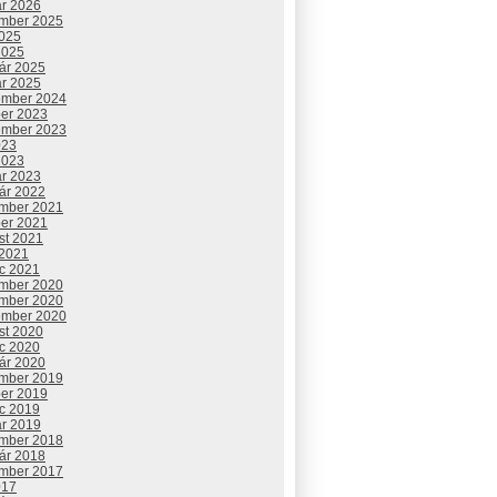
ár 2026
mber 2025
2025
2025
uár 2025
ár 2025
ember 2024
ber 2023
ember 2023
023
2023
ár 2023
uár 2022
mber 2021
ber 2021
st 2021
 2021
c 2021
mber 2020
mber 2020
ember 2020
st 2020
c 2020
uár 2020
mber 2019
ber 2019
c 2019
ár 2019
mber 2018
uár 2018
mber 2017
017