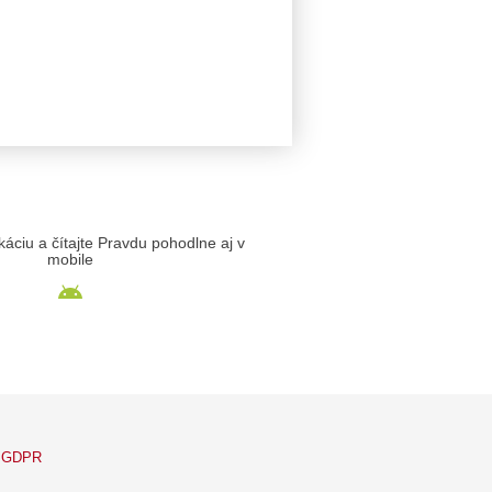
likáciu a čítajte Pravdu pohodlne aj v
mobile
GDPR